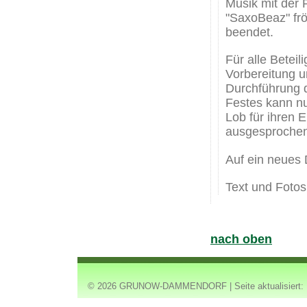
Musik mit der 
"SaxoBeaz" frö
beendet.
Für alle Beteil
Vorbereitung 
Durchführung 
Festes kann nu
Lob für ihren E
ausgesprochen
Auf ein neues 
Text und Foto
nach oben
© 2026 GRUNOW-DAMMENDORF | Seite aktualisiert: 