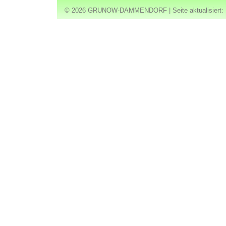
© 2026 GRUNOW-DAMMENDORF | Seite aktualisiert: 