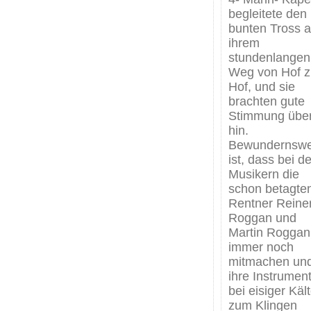
begleitete den
bunten Tross a
ihrem
stundenlangen
Weg von Hof z
Hof, und sie
brachten gute
Stimmung über
hin.
Bewundernswe
ist, dass bei d
Musikern die
schon betagte
Rentner Reine
Roggan und
Martin Roggan
immer noch
mitmachen un
ihre Instrumen
bei eisiger Käl
zum Klingen