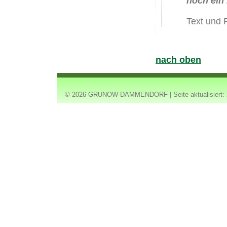
noch ein
Text und
nach oben
© 2026 GRUNOW-DAMMENDORF | Seite aktualisiert: 