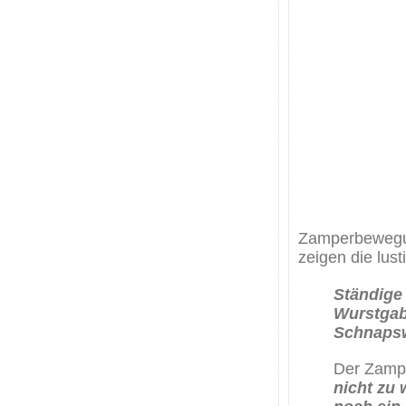
Zamperbewegun
zeigen die lus
Ständige
Wurstgab
Schnapsw
Der Zamp
nicht zu 