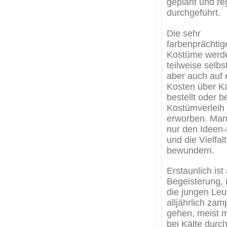
geplant und r
durchgeführt.
Die sehr
farbenprächtig
Kostüme werd
teilweise selbst
aber auch auf 
Kosten über K
bestellt oder b
Kostümverleih
erworben. Man
nur den Ideen-
und die Vielfalt
bewundern.
Erstaunlich ist
Begeisterung, 
die jungen Leu
alljährlich zam
gehen, meist
bei Kälte dur