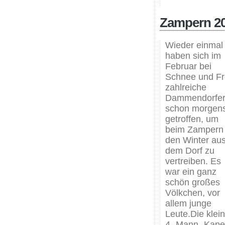
Zampern 2
Wieder einmal
haben sich im
Februar bei
Schnee und Fr
zahlreiche
Dammendorfe
schon morgen
getroffen, um
beim Zampern
den Winter au
dem Dorf zu
vertreiben. Es
war ein ganz
schön großes
Völkchen, vor
allem junge
Leute.Die klei
4- Mann- Kape