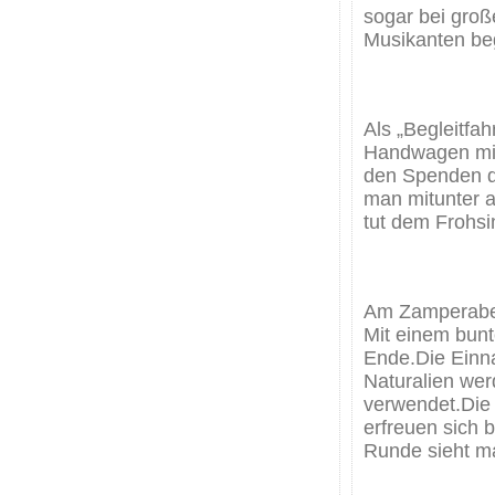
sogar bei groß
Musikanten beg
Als „Begleitfa
Handwagen mit
den Spenden d
man mitunter 
tut dem Frohsi
Am Zamperaben
Mit einem bunt
Ende.Die Einn
Naturalien we
verwendet.Die 
erfreuen sich 
Runde sieht ma