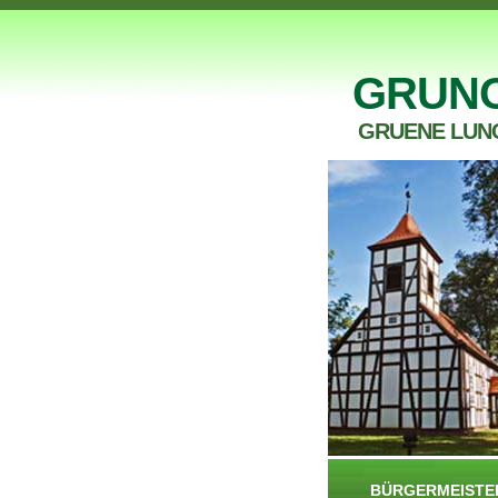
GRUN
GRUENE LUN
BÜRGERMEISTE