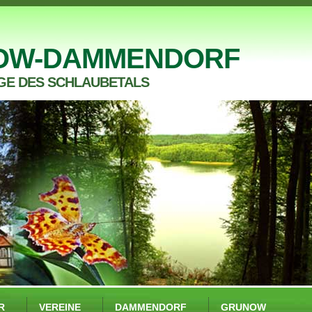
OW-DAMMENDORF
GE DES SCHLAUBETALS
R
VEREINE
DAMMENDORF
GRUNOW