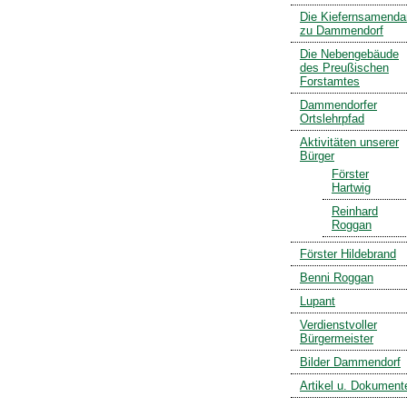
Die Kiefernsamenda
zu Dammendorf
Die Nebengebäude
des Preußischen
Forstamtes
Dammendorfer
Ortslehrpfad
Aktivitäten unserer
Bürger
Förster
Hartwig
Reinhard
Roggan
Förster Hildebrand
Benni Roggan
Lupant
Verdienstvoller
Bürgermeister
Bilder Dammendorf
Artikel u. Dokument