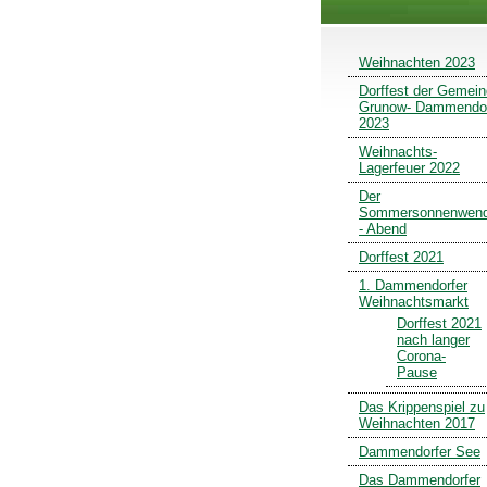
Weihnachten 2023
Dorffest der Gemei
Grunow- Dammendo
2023
Weihnachts-
Lagerfeuer 2022
Der
Sommersonnenwen
- Abend
Dorffest 2021
1. Dammendorfer
Weihnachtsmarkt
Dorffest 2021
nach langer
Corona-
Pause
Das Krippenspiel zu
Weihnachten 2017
Dammendorfer See
Das Dammendorfer